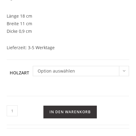
Länge 18 cm
Breite 11 cm
Dicke 0,9 cm
Lieferzeit:
3-5 Werktage
Option auswählen
HOLZART
21er
IN DEN WARENKORB
Holzpuzzle
Menge