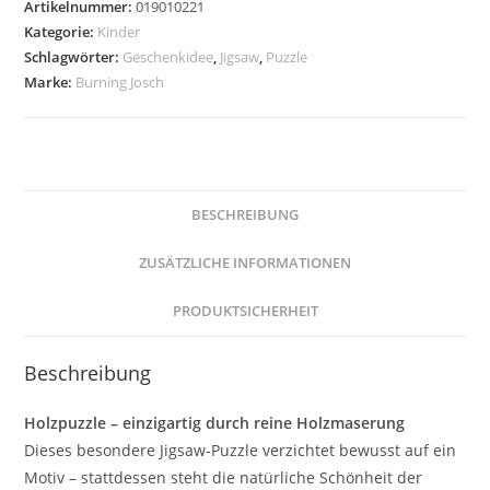
Artikelnummer:
019010221
Kategorie:
Kinder
Schlagwörter:
Geschenkidee
,
Jigsaw
,
Puzzle
Marke:
Burning Josch
BESCHREIBUNG
ZUSÄTZLICHE INFORMATIONEN
PRODUKTSICHERHEIT
Beschreibung
Holzpuzzle – einzigartig durch reine Holzmaserung
Dieses besondere Jigsaw-Puzzle verzichtet bewusst auf ein
Motiv – stattdessen steht die natürliche Schönheit der