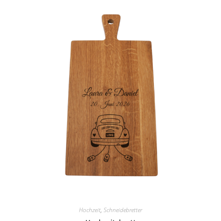
Hochzeit
,
Schneidebretter