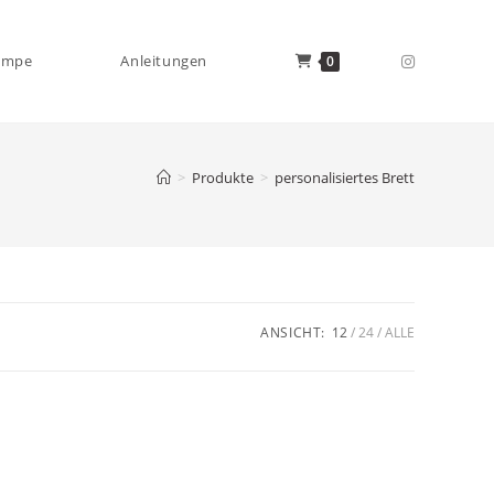
ampe
Anleitungen
0
>
Produkte
>
personalisiertes Brett
ANSICHT:
12
24
ALLE