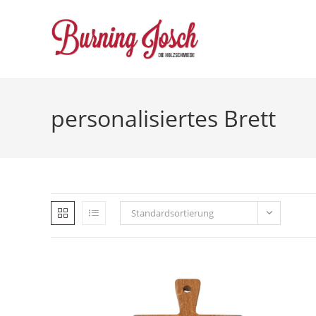
Zum
Inhalt
springen
personalisiertes Brett
Standardsortierung