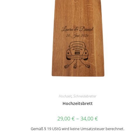
Hochzeit
,
Schneidebretter
Hochzeitsbrett
29,00
€
–
34,00
€
Gemäß § 19 UStG wird keine Umsatzsteuer berechnet.