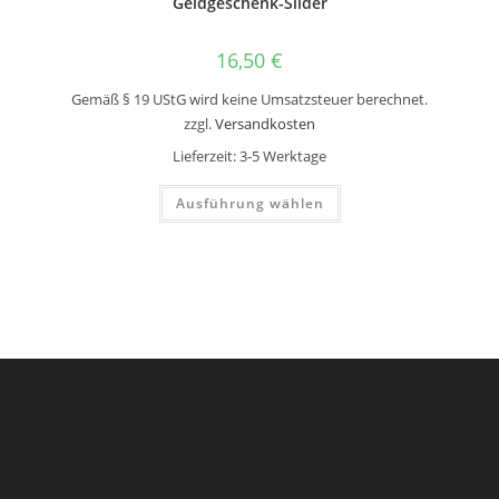
Geldgeschenk-Slider
16,50
€
Gemäß § 19 UStG wird keine Umsatzsteuer berechnet.
zzgl.
Versandkosten
Lieferzeit:
3-5 Werktage
Dieses
Ausführung wählen
Produkt
weist
mehrere
Varianten
auf.
Die
Optionen
können
auf
der
Produktseite
gewählt
werden