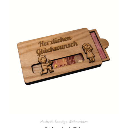
Hochzeit
,
Sonstige
,
Weihnachten