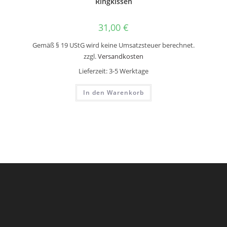
Ringkissen
31,00
€
Gemäß § 19 UStG wird keine Umsatzsteuer berechnet.
zzgl.
Versandkosten
Lieferzeit:
3-5 Werktage
In den Warenkorb