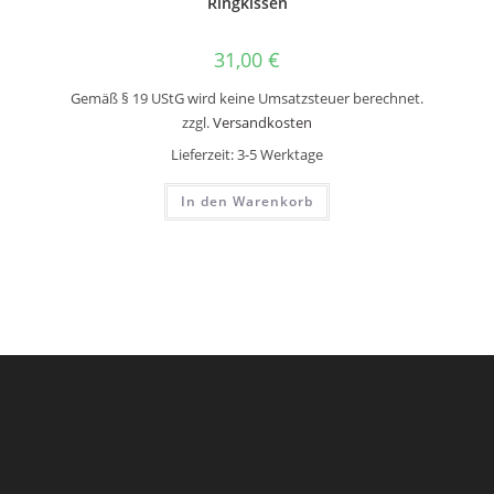
Ringkissen
31,00
€
Gemäß § 19 UStG wird keine Umsatzsteuer berechnet.
zzgl.
Versandkosten
Lieferzeit:
3-5 Werktage
In den Warenkorb